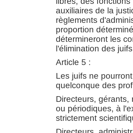
libres, des fonctions
auxiliaires de la jus
règlements d'adminis
proportion détermin
détermineront les co
l'élimination des jui
Article 5 :
Les juifs ne pourront
quelconque des prof
Directeurs, gérants,
ou périodiques, à l'
strictement scientifi
Directeurs, administ