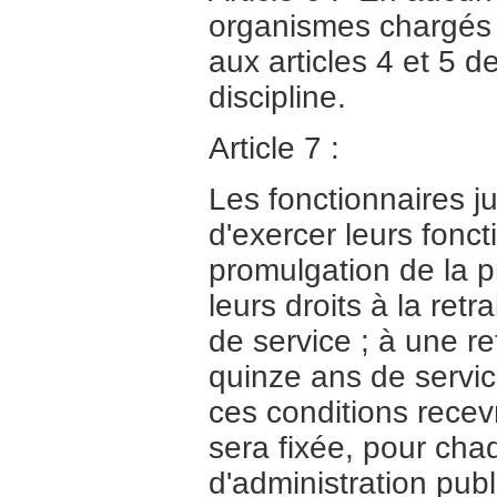
organismes chargés 
aux articles 4 et 5 d
discipline.
Article 7 :
Les fonctionnaires ju
d'exercer leurs fonct
promulgation de la pr
leurs droits à la retr
de service ; à une re
quinze ans de servi
ces conditions recev
sera fixée, pour cha
d'administration publ