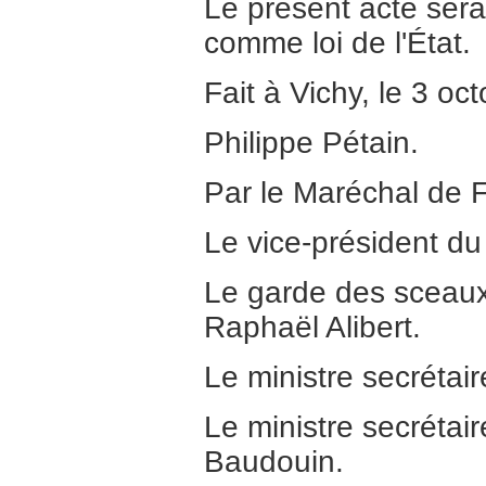
Le présent acte sera 
comme loi de l'État.
Fait à Vichy, le 3 oc
Philippe Pétain.
Par le Maréchal de Fr
Le vice-président du 
Le garde des sceaux, 
Raphaël Alibert.
Le ministre secrétair
Le ministre secrétair
Baudouin.