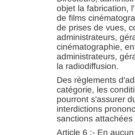
objet la fabrication, 
de films cinématogra
de prises de vues, c
administrateurs, gér
cinématographie, ent
administrateurs, gér
la radiodiffusion.
Des règlements d'adm
catégorie, les condit
pourront s'assurer du
interdictions prononc
sanctions attachées à
Article 6 :- En aucun