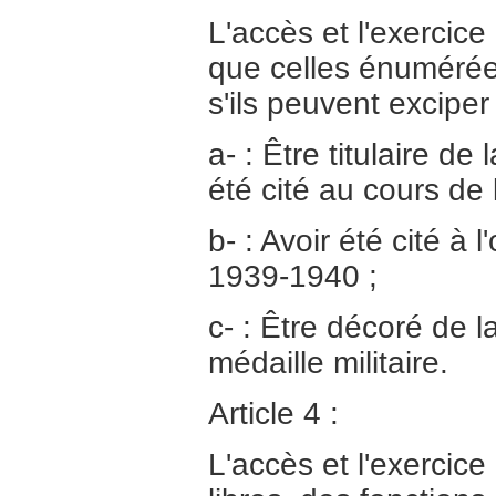
L'accès et l'exercice
que celles énumérées
s'ils peuvent exciper
a- : Être titulaire d
été cité au cours d
b- : Avoir été cité à
1939-1940 ;
c- : Être décoré de l
médaille militaire.
Article 4 :
L'accès et l'exercice