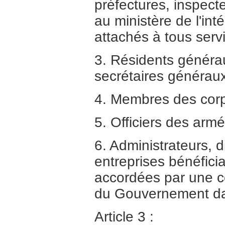
préfectures, inspect
au ministère de l'int
attachés à tous serv
3. Résidents généra
secrétaires généraux
4. Membres des corp
5. Officiers des armé
6. Administrateurs, 
entreprises bénéfici
accordées par une co
du Gouvernement dans
Article 3 :