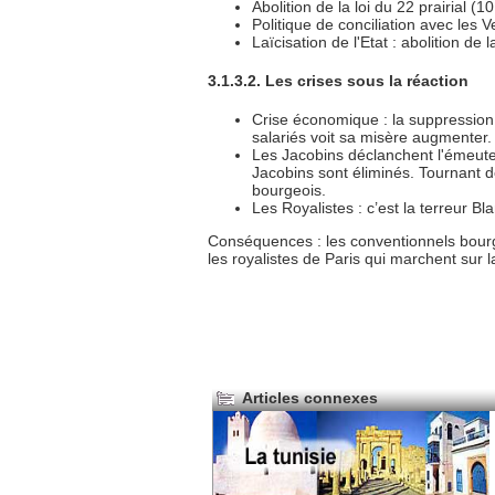
Abolition de la loi du 22 prairial (1
Politique de conciliation avec les 
Laïcisation de l'Etat : abolition de
3.1.3.2. Les crises sous la réaction
Crise économique : la suppression
salariés voit sa misère augmenter. 
Les Jacobins déclanchent l'émeute 
Jacobins sont éliminés. Tournant dé
bourgeois.
Les Royalistes : c’est la terreur 
Conséquences : les conventionnels bourgeo
les royalistes de Paris qui marchent sur 
Articles connexes