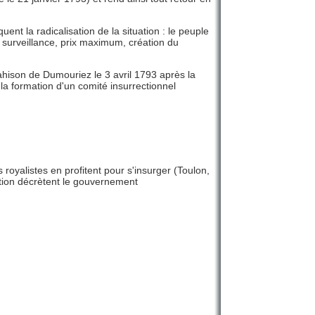
t la radicalisation de la situation : le peuple
e surveillance, prix maximum, création du
ahison de Dumouriez le 3 avril 1793 après la
 la formation d'un comité insurrectionnel
oyalistes en profitent pour s'insurger (Toulon,
ntion décrètent le gouvernement