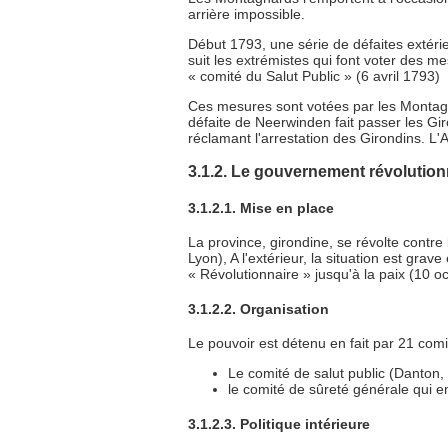
arrière impossible.
Début 1793, une série de défaites extéri
suit les extrémistes qui font voter des m
« comité du Salut Public » (6 avril 1793)
Ces mesures sont votées par les Montagna
défaite de Neerwinden fait passer les Gir
réclamant l'arrestation des Girondins. L'
3.1.2. Le gouvernement révolutionna
3.1.2.1. Mise en place
La province, girondine, se révolte contr
Lyon), A l'extérieur, la situation est g
« Révolutionnaire » jusqu'à la paix (10 o
3.1.2.2. Organisation
Le pouvoir est détenu en fait par 21 comi
Le comité de salut public (Danton,
le comité de sûreté générale qui en
3.1.2.3. Politique intérieure