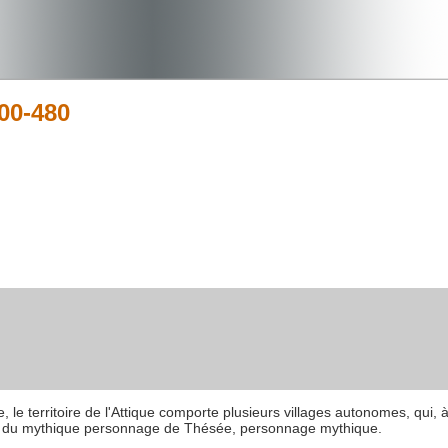
00-480
e, le territoire de l'Attique comporte plusieurs villages autonomes, qui, 
ion du mythique personnage de Thésée, personnage mythique.