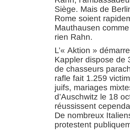
Siège. Mais de Berli
Rome soient rapidem
Mauthausen comme ot
rien Rahn.
L’« Aktion » démarre
Kappler dispose de 
de chasseurs parachu
rafle fait 1.259 vic
juifs, mariages mixte
d’Auschwitz le 18 oc
réussissent cependan
De nombreux Italien
protestent publique