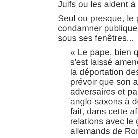
Juifs ou les aident à
Seul ou presque, le 
condamner publiquem
sous ses fenêtres...
« Le pape, bien q
s'est laissé amen
la déportation de
prévoir que son a
adversaires et pa
anglo-saxons à de
fait, dans cette a
relations avec le
allemands de Ro