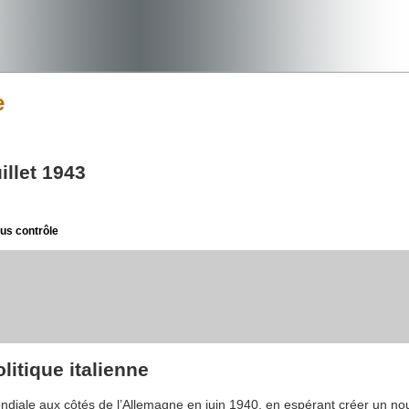
e
illet 1943
ous contrôle
litique italienne
diale aux côtés de l’Allemagne en juin 1940, en espérant créer un nouv